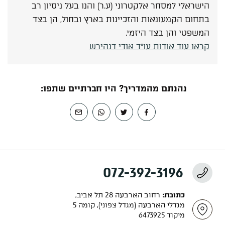
הישראלי למסחר אלקטרוני (ע.ר) והנו בעל ניסיון רב
בתחום הקמעונאות והזכיינות בארץ ובחול, הן בצד
המשפטי והן בצד היזמי.
קראו עוד אודות עו"ד אודי דנהירש
נהנתם מהמדריך? היו חברתיים שתפו:
072-392-3196
כתובת:
רחוב הארבעה 28 תל אביב,
מגדלי הארבעה (מגדל צפוני), קומה 5
מיקוד 6473925