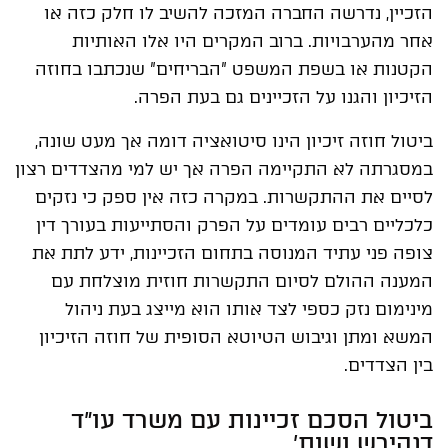
הזכיין, נדרשה החברה המזכה להשיב לו חלק כזה או
אחר מהערבויות. ברוב המקרים היו אלו האותיות
הקטנות או בשפת המשפט "הבריחים" שנכתבו בחוזה
הזיכיון והגנו על הזכיינים גם בעת הפרה.
ביטול חוזה זיכיון הינו סיטואציה דומה אך מעט שונה,
במסגרתה לא התקיימה הפרה אך יש למי מהצדדים רצון
לסיים את ההתקשרות. במקרה כזה אין ספק כי נזקים
כלכליים רבים עומדים על הפרק והסתייעות בעורך דין
צופה פני עתיד המנוסה בתחום הזכיינות, ידע לתת את
המענה ההולם לסיום התקשרות חוזית מוצלחת עם
מינימום נזק כספי לצד אותו הוא מייצג בעת ניהול
המשא ומתן וגיבוש הטיוטא הסופית של חוזה הזיכיון
בין הצדדים.
ביטול הסכם זכיינות עם משרד עו"ד
דנהירש ושות'