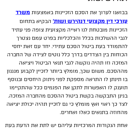
משרד
בבואנו לערוך את הסכם הזכיינות באמצעות
עורכי דין מקצועי דנהירש ושות'
הבקיא בתחום
הזכיינות מובטחת לנו ראייה מקצועית צופה פני עתיד
לגבי ההשלכות בכלל והכלכליות בפרט עמם נצטרך
להתמודד בעת ביטול הסכם עתידי. יחד עם זאת יחסי
הכוחות בין הצדדים בדרך כלל נוטים לצידה של החברה
המזכה וזו תהיה נוקשה לגבי תנאי הביטול ויציאה
מההסכם. משום שכך, מומלץ ביותר לזכיין לקבוע מנגנון
בו תינתן לו התראה מספקת לפני ניתוק היחסים ובנוסף
תוענק לו האפשרות לתקן את הפגמים ככל שהתקיימו
בגינן התבקשה בקשת ביטול ההסכם מהחברה המזכה.
לצד כך ראוי ואץ מומלץ כי גם לזכיין תהיה יכולת יציאה
מהחוזה בתנאים כאלו ואחרים.
אחת הנקודות המרכזיות עליהם יש לתת את הדעת בעת