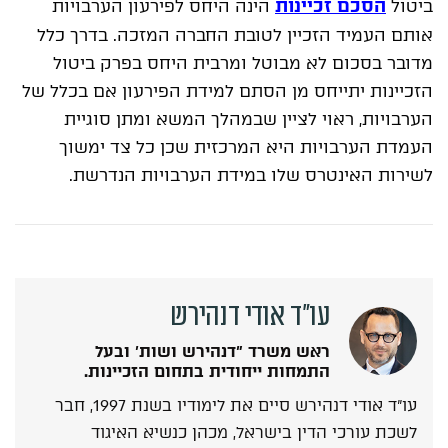
הסכם זכיינות
ביטול
הינה היחס לפירעון הערבויות
אותם העמיד הזכיין לטובת החברה המזכה. בדרך כלל
מדובר בסכום לא מבוטל ומרבית היחס בפרק ביטול
הזכיינות יתייחס מן הסתם למידת הפירעון אם בכלל של
הערבויות, ראוי לציין שבמהלך המשא ומתן סוגיית
העמדת הערבויות היא המרכזית שכן כל צד ימשוך
לשירות האינטרס שלו במידת הערבויות הנדרשת.
אודות הכותב
עו"ד אודי דנהירש
ראש משרד "דנהירש ושות' ובעל
התמחות ייחודית בתחום הזכיינות.
עו"ד אודי דנהירש סיים את לימודיו בשנת 1997, חבר
לשכת עורכי הדין בישראל, מכהן כנשיא האיגוד