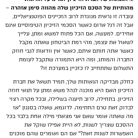
מהותיות של הסכם הזיכיון שלה מהווה סימן אזהרה
–
עובדה זו נראית מנוגדת לרוב הזכיינים הפוטנציאליים,
אבל זה דגל אדום כאשר הסכמי הזיכיון הטיפוסיים אינם
אחידים. למעשה, אם הכל פתוח למשא ומתן, עלייך
לשאול את עצמך, מהי רמת הביטחון שאתה מקבל
כאשר אתה חותם איתם, כאשר אין וודאות לגבי חוזק
החברה והמותג, ומה היא התמורה שתקבל לעומת
התשלום שתתחייב לו כזכיין במערכת זו?
כחלק מבדיקה הנאותות שלך, תמיד תשאל את חברת
הזיכיון האם היא מוכנה לנהל משא ומתן על תנאי חוזה
הזיכיון. בתחילה, לרוב תיענה בשלילה, ובכל מקרה רצוי
לבדוק זאת טרם החתימה. לדוגמא, שאלה בסגנון "אז
מה שאתה אומר שאם אני מצאתי מילה אחת בלבד בכל
ההסכם שצריך לשנות, לא היית אפילו שוקל את
האפשרות לשנות זאת?" אם הם ואומרים שהם מוכנים