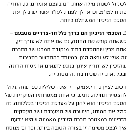
לשקול לשנות מילה אחת, הם בעצם אומרים, כן, החוזה
פתוח למו"מ, וכדאי לך לפנות לעו"ד אשר ישיג לך את
הסכם הזיכיון המשתלם ביותר.
3.
הסכמי הזיכיון הם בדרך כלל חד-צדדיים מטבעם
–
כשאתה קורא את החוזה, גם אם אתה לא עורך דין,
אתה מבין שההסכם כתוב מנקודת המבט של החברה.
זה אולי לא נראה הוגן, במיוחד בהתחשב בסבירות
שהזכיין לא יתדיין איתך בנוגע לתנאים או ניסוח החוזה
ובכל זאת, זה שכיח בחוזה מסוג זה.
חשוב לציין כי, דינאמיקה זו אינה שלילית כפי שזה עלול
להצטייר תחילה. נדגיש, כי אחת ממטרותיו העיקריות של
הסכם הזיכיון הוא להגן על מערכת הזיכיון בכללותה. זה
כולל את המותג, היושרה של המערכת ושל העסקים
הזכיינים במצטבר. חברת הזיכיון מאמינה שהיא יודעת
איך לבצע משימה זו בצורה הטובה ביותר, וכך גם מנוסח