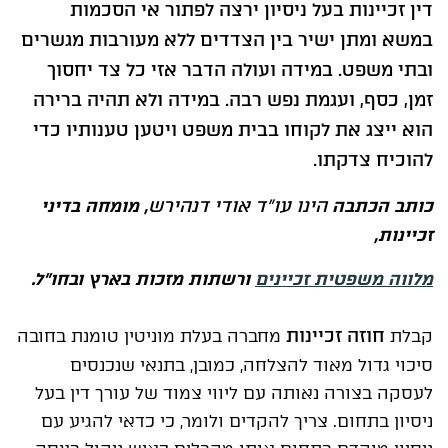
דין זכיינות בעל ניסיון ירצה לפתור אי הסכמות
במשא ומתן ישיר בין הצדדים ללא מעורבות מגשרים
ובתי משפט. במידה ועולה הדבר אזי כל צד יחסוך
זמן, כסף, ועגמת נפש רבה. במידה ולא תהיה ברירה
הוא ייצג את לקוחו בבית משפט ויטען טענותיו כדי
להוכיח צדקתו.
הינו עו"ד אודי דנהירש
כותב הכתבה
, מומחה בדיני
זכיינות,
מלווה משפטית זכיינים
ורשתות מזכות בארץ ובחו"ל.
חוזה זכיינות
קבלת
מחברה בעלת מוניטין טומנת בחובה
סיכוי גדול מאוד להצלחה, כמובן, בתנאי שנכנסים
לעסקה בצורה נאותה עם ליווי צמוד של עורך דין בעל
ניסיון בתחום. צריך להקדים ולומר, כי כדאי להגיע עם