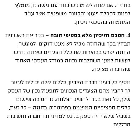
בחוזה. אם אתה לא מרגיש בנוח עם גישה זו, מומלץ
לפנות לקבלת ייעוץ והכוונה משפטית אצל עו"ד
המתמחה בהסכמי זיכיון..
4.
הסכם הזיכיון מלא בסעיפי חובה
– בקריאת ראשונית
תבחין בכך שהחוזה מכיל לא מעט חוקים. למעשה,
החוזה יפרט בבהירות את כלל הצעדים שאתה נדרש
לעשות למען השתלבות נכונה במודל העסקי האחיד
שהחברה מציעה.
נוסיף כי, בעיני חברת הזיכיון, כללים אלה יכולים לעזור
לך להבין מהם הצעדים הנכונים לתפעול נכון של העסק
שלך, כל זאת בכדי להשיג הצלחה. זו הסיבה שישנם
כללים ספציפיים המוצגים בפרוטרוט בחוזה – כל זאת,
בשביל שלא יהיה ספק בנוגע למדיניות החברה וחשיבות
הכללים.