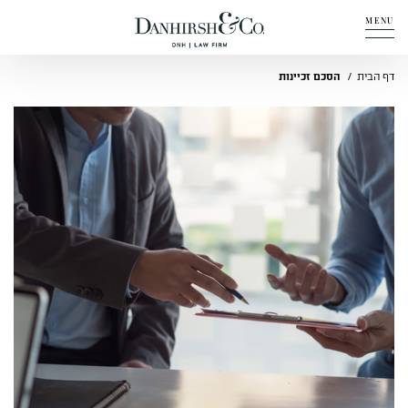
MENU
אודות
דף הבית
הסכם זכיינות
תחומי פעילות
מדיה
מבין לקוחותינו
שאלות ותשובות
יצירת קשר