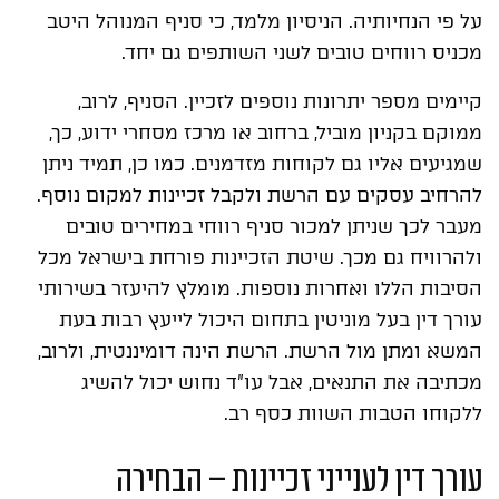
על פי הנחיותיה. הניסיון מלמד, כי סניף המנוהל היטב
מכניס רווחים טובים לשני השותפים גם יחד.
קיימים מספר יתרונות נוספים לזכיין. הסניף, לרוב,
ממוקם בקניון מוביל, ברחוב או מרכז מסחרי ידוע, כך,
שמגיעים אליו גם לקוחות מזדמנים. כמו כן, תמיד ניתן
להרחיב עסקים עם הרשת ולקבל זכיינות למקום נוסף.
מעבר לכך שניתן למכור סניף רווחי במחירים טובים
ולהרוויח גם מכך. שיטת הזכיינות פורחת בישראל מכל
הסיבות הללו ואחרות נוספות. מומלץ להיעזר בשירותי
עורך דין בעל מוניטין בתחום היכול לייעץ רבות בעת
המשא ומתן מול הרשת. הרשת הינה דומיננטית, ולרוב,
מכתיבה את התנאים, אבל עו"ד נחוש יכול להשיג
ללקוחו הטבות השוות כסף רב.
עורך דין לענייני זכיינות – הבחירה