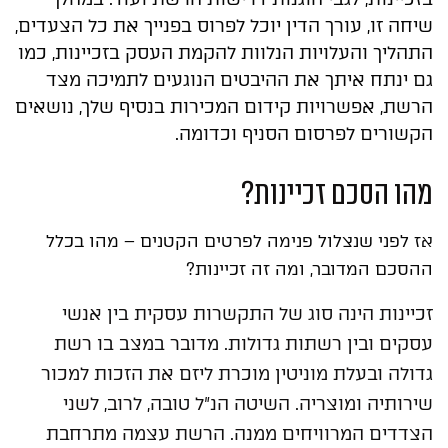
שיחה זו, עורך הדין יוכל לפרוס בפנייך את כל הצעדים,
התהליך והעלויות הנלוות להקמת העסק בזכיינות, כמו
גם ינתח איתך את ההיבטים הנוגעים לתמיכה מצד
הרשת, אפשרויות קידום המכירות בנסיף שלך, נושאים
הקשורים לפרסום הסניף וכדומה.
מהו הסכם זכיינות?
אז לפני שנצלול פנימה לפרטים הקטנים – מהו בכלל
ההסכם המדובר, ומה זה זכיינות?
זכיינות הינה סוג של התקשרות עסקית בין אנשי
עסקים ובין רשתות גדולות. מדובר ב
מצב בו רשת
גדולה ובעלת מוניטין מוכרת ליזם את הזכות למכור
שירותיה ומוצריה. השיטה הנ"ל טובה, לרוב, לשני
הצדדים המרוויחים ממנה. הרשת עצמה מתרחבת