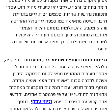
ניסיון מוקדם בתחום אותו מקבלים כאיש ניהול בעסק
דומה בתחום, ורצוי שליזם יהיו כישורי ניהול, חוש עסקי
ותכונות נדרשות אחרות. פעמים רבות ליזם בתחילת
דרכו, השיטה מתאימה כמו כפפה ליד בגלל ההדרכה
שהוא מקבל, ההשתלמות בתחום והליווי הצמוד
מהחברה נותנת הזיכיון. הבונוס העיקרי הוא יכולת
למכור כבר מתחילת הדרך מוצר או שירות של חברה
ידועה.
זכיינות ניתנת בענפים שונים:
מזון, מסעדנות ובתי קפה,
סלולאר, מוצרי צריכה ועוד. כל הסכם זכיינות מכיל
מספר סעיפים המהווים תנאי לקיום העסקה. הזכיין
משלם לחברה סכום ראשוני וחד פעמי שאינו מוחזר.
בנוסף, סכום חודשי עבור תמלוגים הנקבעים באחוזים
מהמחזור החודשי או על פי פרמטרים אחרים, וחודשי
וליווי עסקי
אחר קבוע עבור פרסום, ייעוץ
. בנוסף,
מתחייב הוא לרכוש מוצרים מהרשת ולנהל את הסניף