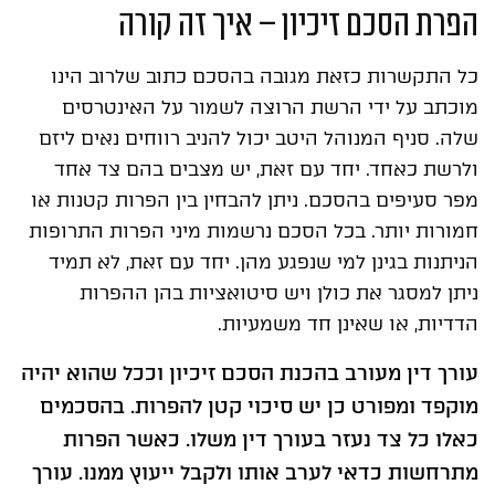
הפרת הסכם זיכיון – איך זה קורה
כל התקשרות כזאת מגובה בהסכם כתוב שלרוב הינו
מוכתב על ידי הרשת הרוצה לשמור על האינטרסים
שלה. סניף המנוהל היטב יכול להניב רווחים נאים ליזם
ולרשת כאחד. יחד עם זאת, יש מצבים בהם צד אחד
מפר סעיפים בהסכם. ניתן להבחין בין הפרות קטנות או
חמורות יותר. בכל הסכם נרשמות מיני הפרות התרופות
הניתנות בגינן למי שנפגע מהן. יחד עם זאת, לא תמיד
ניתן למסגר את כולן ויש סיטואציות בהן ההפרות
הדדיות, או שאינן חד משמעיות.
עורך דין מעורב בהכנת הסכם זיכיון וככל שהוא יהיה
מוקפד ומפורט כן יש סיכוי קטן להפרות. בהסכמים
כאלו כל צד נעזר בעורך דין משלו. כאשר הפרות
מתרחשות כדאי לערב אותו ולקבל ייעוץ ממנו. עורך