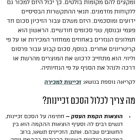
ומקצים להם מקומות בולטים. כך יכול היזם למכור גם
ללקוחות מזדמנים. תנאי ההתקשרות הבסיסיים
ידועים ומוסכמים. היזם משלם עבור הזיכיון סכום חד
פעמי ובנוסף, שני סכומים חודשיים. הראשון הוא
תמלוגים הנגזרים באחוזים ממחזור המכירות או על פי
קריטריונים אחרים. בנוסף, סכום קבוע עבור פרסום
וליווי. הוא מתחייב לרכוש את המוצרים מהרשת או
דרכה ולנהל את הסניף על פי הנחיותיה.
לקריאה נוספת בנושא:
זכיינות למכירה
מה צריך לכלול הסכם זכיינות?
הוצאות הקמת העסק
–
חתימה על הסכם זכיינות,
דגשים רבים לה וסעיף הוצאות ההקמה הוא בין
החשובים שבהם. אתם, הזכיינים תשאו, ברוב
המקרים בעלויות השונות הכרוכות בהקמת עסק,