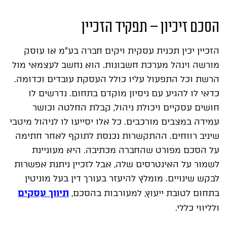
הסכם זיכיון – תפקיד הזכיין
הזכיין יכין תכנית עסקית ויקים חברה בע”מ או עוסק
מורשה וינהל מערכת חשבונות. הוא נחשב לעצמאי מול
הרשת וכל התפעול עליו כולל העסקת עובדים וכדומה.
כדאי לו להגיע עם ניסיון מוקדם בתחום. נדרשים לו
חושים עסקיים ויכולת ניהול, קבלת החלטה וכושר
עמידה במצבים מורכבים. כל אלו יסייעו לו לניהול מיטבי
שיניב רווחים. ההתקשרות נכנסת לתוקף לאחר חתימה
על הסכם מפורט שהחברה מכתיבה. היא מעוניינת
לשמור על האינטרסים שלה, אבל לזכיין ניתנת אפשרות
לבקש שינויים. מומלץ להיעזר בעורך דין בעל מוניטין
תיווך עסקים
בתחום לטובת ייעוץ, למעורבות בהסכם,
ולליווי כללי.