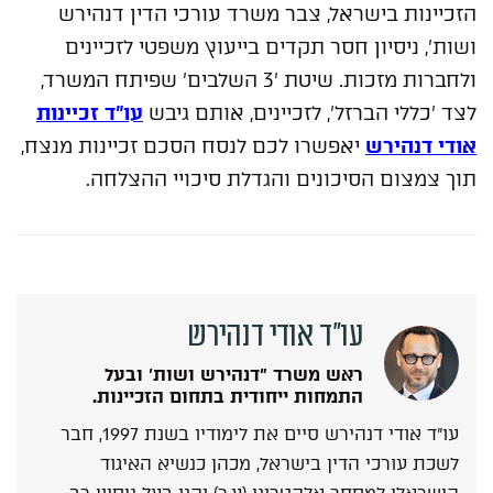
הזכיינות בישראל, צבר משרד עורכי הדין דנהירש
ושות', ניסיון חסר תקדים בייעוץ משפטי לזכיינים
ולחברות מזכות. שיטת '3 השלבים' שפיתח המשרד,
לצד 'כללי הברזל', לזכיינים, אותם גיבש
עו"ד זכיינות
אודי דנהירש
יאפשרו לכם לנסח הסכם זכיינות מנצח,
תוך צמצום הסיכונים והגדלת סיכויי ההצלחה.
אודות הכותב
עו"ד אודי דנהירש
ראש משרד "דנהירש ושות' ובעל
התמחות ייחודית בתחום הזכיינות.
עו"ד אודי דנהירש סיים את לימודיו בשנת 1997, חבר
לשכת עורכי הדין בישראל, מכהן כנשיא האיגוד