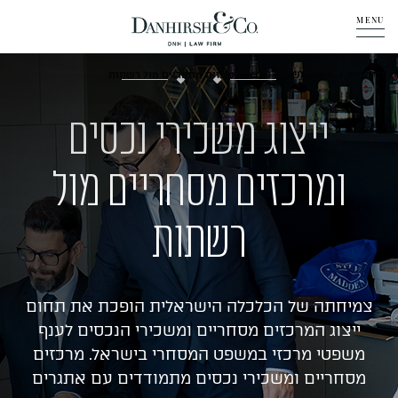
MENU
אודות
דף הבית
ייצוג משכירי נכסים ומרכזים מסחריים מול רשתות
תחומי פעילות
ייצוג משכירי נכסים
ומרכזים מסחריים מול
מדיה
רשתות
מבין לקוחותינו
שאלות ותשובות
צמיחתה של הכלכלה הישראלית הופכת את תחום
ייצוג המרכזים מסחריים ומשכירי הנכסים לענף
יצירת קשר
משפטי מרכזי במשפט המסחרי בישראל. מרכזים
מסחריים ומשכירי נכסים מתמודדים עם אתגרים