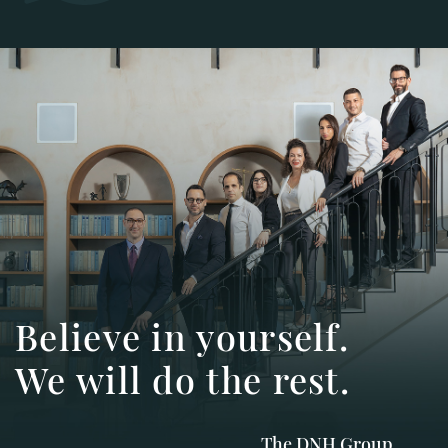
.Believe in yourself
.We will do the rest
The DNH Group