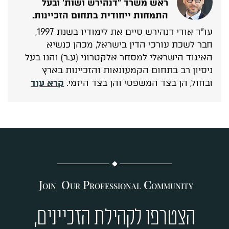
ראש משרד "דנהירש ושות' ובעל
התמחות ייחודית בתחום הזכיינות.
עו"ד אודי דנהירש סיים את לימודיו בשנת 1997,
חבר לשכת עורכי הדין בישראל, מכהן כנשיא
האיגוד הישראלי למסחר אלקטרוני (ע.ר) והנו בעל
ניסיון רב בתחום הקמעונאות והזכיינות בארץ
ובחול, הן בצד המשפטי והן בצד היזמי.
קרא עוד
J
O
P
C
OIN
UR
ROFESSIONAL
OMMUNITY
הצטרפו לקהילת הזכיינים,