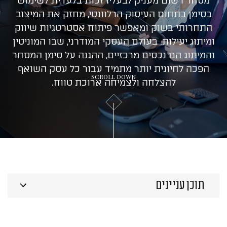
מסחר רשום מעניק לבעליו זכות בלעדית לשימוש
ייעוץ ראשוני
בסימן בתחום העיסוק הרלוונטי, מחזק את המיצוב
התחרותי בשוק ומאפשר פיתוח אסטרטגיות שיווק
ומיתוג יעילות. בעולם העסקי המודרני, שבו המוניטין
והמיתוג הם נכסים מרכזיים, ההגנה על סימן המסחר
הפכה לחיונית יותר מתמיד עבור כל עסק השואף
SCROLL DOWN
להצלחה ולצמיחה ארוכת טווח.
תוכן עניינים