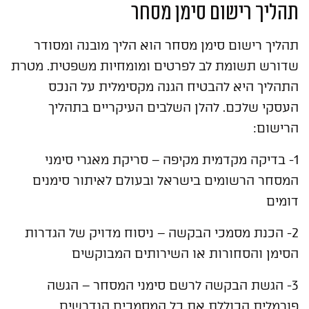
תהליך רישום סימן מסחר
תהליך רישום סימן מסחר הוא הליך מובנה ומסודר
שדורש תשומת לב לפרטים ומומחיות משפטית. מטרת
התהליך היא להבטיח הגנה מקסימלית על הנכס
העסקי שלכם. להלן השלבים העיקריים בתהליך
הרישום:
1- בדיקה מקדמית מקיפה – סריקת מאגרי סימני
המסחר הרשומים בישראל ובעולם לאיתור סימנים
דומים
2- הכנת מסמכי הבקשה – ניסוח מדויק של הגדרות
הסימן והסחורות או השירותים המבוקשים
3- הגשת הבקשה לרשם סימני המסחר – הגשה
פורמלית הכוללת את כל המסמכים הנדרשים