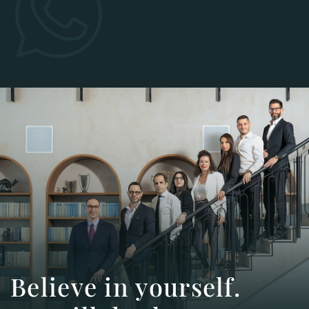
A
.Believe in yourself