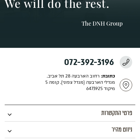
.We will do the rest
The DNH Group
072-392-3196
כתובת:
רחוב הארבעה 28 תל אביב,
מגדלי הארבעה (מגדל צפוני), קומה 5
מיקוד 6473925
פרטי התקשרות
ניווט מהיר