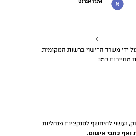
אלגל אגרנט
דור צו
3 לפני שנים
3 לפני שנים
על ידי משרד הרישוי ברשות המקומית,
מחייבות כמו:
ק, ועשוי להיחשף לסנקציות מנהליות
ת ואף כתבי אישום.