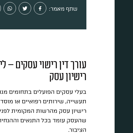
שתף מאמר:
מבין לקוחותינו
שאלות ותשובות
יצירת קשר
עורך דין רישוי עסקים – ל
רישיון עסק
בעלי עסקים הפועלים בתחומים מגוו
תעשייה, שירותים רפואיים או מוסדו
רישיון עסק מהרשות המקומית לפני ת
שהעסק עומד בכל התנאים וההנחיות
הציבור.