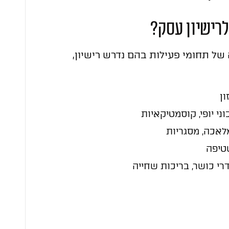
רישיון עסק?
של תחומי פעילות בהם נדרש רישיון,
ון
י יופי, קוסמטיקאיות
לאכה, מסגריות
טיפה
דרי כושר, בריכות שחייה