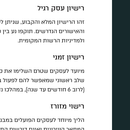
רישיון עסק רגיל
זהו הרישיון המלא והקבוע, שניתן 
והאישורים הנדרשים. תוקפו נע בין
ולמדיניות הרשות המקומית.
רישיון זמני
מיועד לעסקים שטרם השלימו את כל
שלב ראשוני שמאפשר להם לפעול בפיק
(לרוב 6 חודשים עד שנה), במהלכו נדרש בעל העסק לעמוד בתנאים נוספים.
רישוי מזורז
הליך מיוחד לעסקים הפועלים במבני
המתאר העירונית ואינם דורשים התא