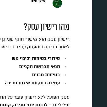
אילן סלה
3 לפני שנים
מהו רישיון עסק?
רישיון עסק הוא אישור חוקי שניתן 
לאחר בדיקה שהעסק עומד בדרישות 
סידורי בטיחות וכיבוי אש
תנאי תברואה תקניים
בטיחות מבנים
עמידה בתקנות איכות סביבה
עסק הפועל ללא רישיון עובר על החו
ופליליות –
לרבות צווי סגירה, קנסו