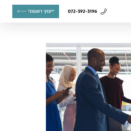
ייעוץ ראשוני
072-392-3196