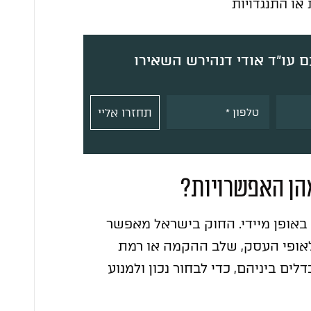
או התנגדויות
ם עו”ד אודי דנהירש השאירו
Alternative:
תחזרו אליי
מהן האפשרויות?
באופן מיידי. החוק בישראל מאפשר
לאופי העסק, שלב ההקמה או רמת
לים ביניהם, כדי לבחור נכון ולמנוע