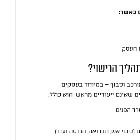
ם כאשר:
ח העסק
הליך הרישוי?
רכב וסבוך – במיוחד בעסקים
 שאינם ייעודיים מראש. הוא כולל:
רד הפנים
(כיבוי אש, תברואה, הנדסה ועוד)