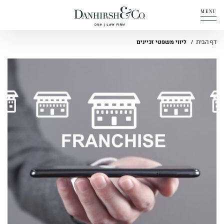
MENU
אודות
דף הבית
ליווי משפטי זכיינים
תחומי פעילות
מדיה
מבין לקוחותינו
שאלות ותשובות
יצירת קשר