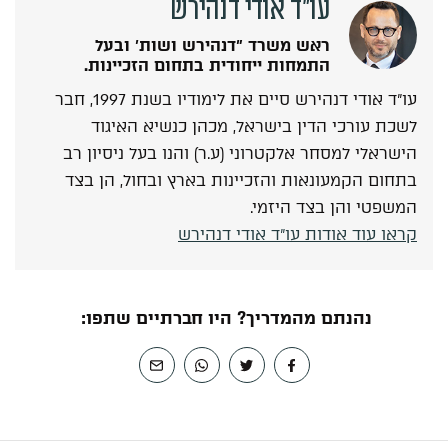
עו"ד אודי דנהירש
ראש משרד "דנהירש ושות' ובעל
התמחות ייחודית בתחום הזכיינות.
עו"ד אודי דנהירש סיים את לימודיו בשנת 1997, חבר
לשכת עורכי הדין בישראל, מכהן כנשיא האיגוד
הישראלי למסחר אלקטרוני (ע.ר) והנו בעל ניסיון רב
בתחום הקמעונאות והזכיינות בארץ ובחול, הן בצד
המשפטי והן בצד היזמי.
קראו עוד אודות עו"ד אודי דנהירש
נהנתם מהמדריך? היו חברתיים שתפו: