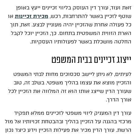
זאת ועוד, עורך דין העוסק בליווי זכיינים ייעץ באופן
שוטף לזכיין באשר להתרחבות, רכש,
מכירת זכיינות
או
כל פעולה אחרת שהזכיין יהיה מעוניין לבצע. זאת, תוך
הארת הזווית המשפטית בתחום. כך, הזכיין יוכל לקבל
החלטה מושכלת באשר לפעולותיו העסקיות.
ייצוג זכיינים בבית המשפט
לעיתים, לא ניתן ליישב סכסוכים מחות לבתי המשפט
והזכיין מוצא את עצמו בהליך משפטי. בשלב זה, טוב
שעורך הדין שייצג אותו הוא זה המלווה את הזכיין לכל
אורך הדרך.
עורך דין המעניק ליווי משפטי לזכיינים ממלא תפקיד
מרכזי בהגנה על הזכיין בהליך ובהבטחת זכויותיו אל מול
הרשת. עורך הדין מכיר את פעילות הזכיין וידע כיצד נכון