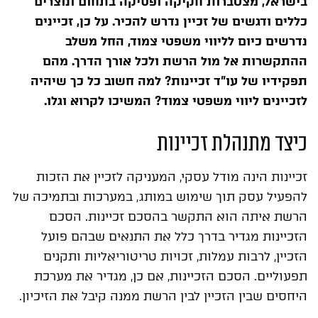
בישראל, מצטברות חקיקה ופסיקה בתחום ונוצרים
כללים ודגשים של זכיין נדרש להכיר. על כן, זכיינים
נדרשים כיום לליווי משפטי צמוד, החל משלב
ההתקשרות אל מול הרשת ולכל אורך הדרך. מהם
תפקידיו של עו"ד זכיינות? למה חשוב כל כך שיהיה
לזכיינים ליווי משפטי צמוד? המשיכו לקרוא וגלו.
כיצד מתנהלת זכיינות
זכיינות הינה מודל עסקי, המעניקה לזכיין את הזכות
להפעיל עסק תוך שימוש במותג, במערכות ובתמיכה של
הרשת איתה הוא התקשר בהסכם זכיינות. הסכם
הזכיינות מגדיר בדרך כלל את התנאים שבהם פועל
הזכיין, לרבות עמלות, זכויות טריטוריאליות ותקנים
תפעוליים. הסכם הזכיינות, אם כן, מגדיר את מערכת
היחסים שבין הזכיין לבין הרשת ממנה קיבל את הזיכיון.