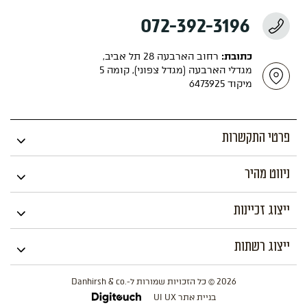
072-392-3196
כתובת:
רחוב הארבעה 28 תל אביב,
מגדלי הארבעה (מגדל צפוני), קומה 5
מיקוד 6473925
פרטי התקשרות
ניווט מהיר
ייצוג זכיינות
ייצוג רשתות
2026 © כל הזכויות שמורות ל-.Danhirsh & co
בניית אתר UI UX