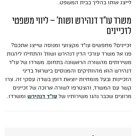
לייצג אותו בהליך בבית המשפט.
משרד עו"ד דנהירש ושות' – ליווי משפטי
לזכיינים
זכיינים? מחפשים עו"ד מקצועי ומנוסה שייצג אתכם?
פנו אל משרד עורכי הדין דנהירש ושות' והתחילו ליהנות
משירותים מהשורה הראשונה בתחום. משרדו של עו"ד
דנהירש הוא מהוותיקים והמנוסים בישראל בדיני
הזכיינות ובעל מומחיות יוצאת דופן בשדה עסקי זה. צרו
קשר עם המשרד, והצטרפו לשורה ארוכה של זכיינים
מרוצים שכבר נהנו משירותיו של
עו"ד דנהירש
ומשרדו.
אודות הכותב